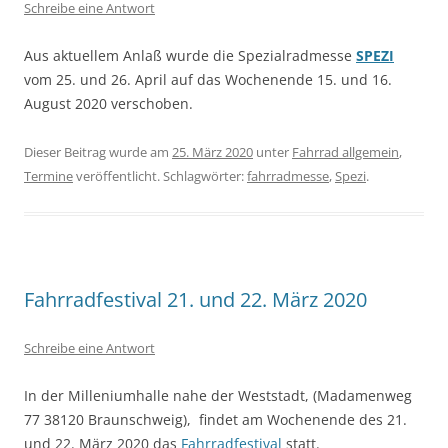
Schreibe eine Antwort
Aus aktuellem Anlaß wurde die Spezialradmesse
SPEZI
vom 25. und 26. April auf das Wochenende 15. und 16.
August 2020 verschoben.
Dieser Beitrag wurde am
25. März 2020
unter
Fahrrad allgemein
,
Termine
veröffentlicht. Schlagwörter:
fahrradmesse
,
Spezi
.
Fahrradfestival 21. und 22. März 2020
Schreibe eine Antwort
In der Milleniumhalle nahe der Weststadt, (Madamenweg
77 38120 Braunschweig), findet am Wochenende des 21.
und 22. März 2020 das
Fahrradfestival
statt.