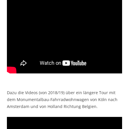
Dazu die Videos (von 2018/19) über ein längere Tour mit
dem Monumentalbau-Fahrradwohnwagen von Köln nach
Amsterdam und von Holland Richtung Belgien.