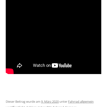
Dieser Beitrag wurde am
9. März 2020
unter
Fahrrad allgemein