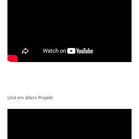
Und ein älters Projekt: