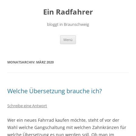
Zum
Inhalt
Ein Radfahrer
springen
bloggt in Braunschweig
Menü
MONATSARCHIV:
MÄRZ 2020
Welche Übersetzung brauche ich?
Schreibe eine Antwort
Wer ein neues Fahrrad kaufen möchte, steht of vor der
Wahl welche Gangschaltung mit welchen Zahnkränzen für
welche Übersetzung es nun werden soll. Ob man im