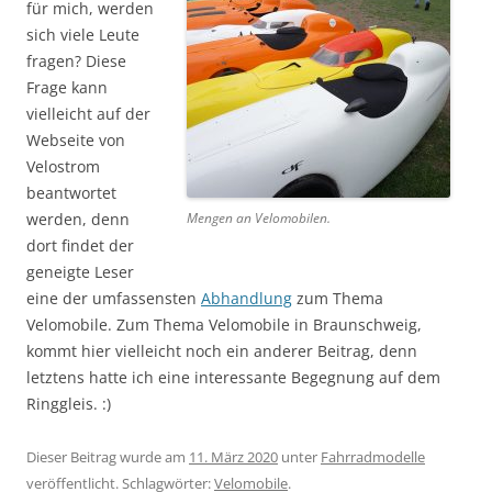
für mich, werden
sich viele Leute
fragen? Diese
Frage kann
vielleicht auf der
Webseite von
Velostrom
beantwortet
werden, denn
Mengen an Velomobilen.
dort findet der
geneigte Leser
eine der umfassensten
Abhandlung
zum Thema
Velomobile. Zum Thema Velomobile in Braunschweig,
kommt hier vielleicht noch ein anderer Beitrag, denn
letztens hatte ich eine interessante Begegnung auf dem
Ringgleis. :)
Dieser Beitrag wurde am
11. März 2020
unter
Fahrradmodelle
veröffentlicht. Schlagwörter:
Velomobile
.