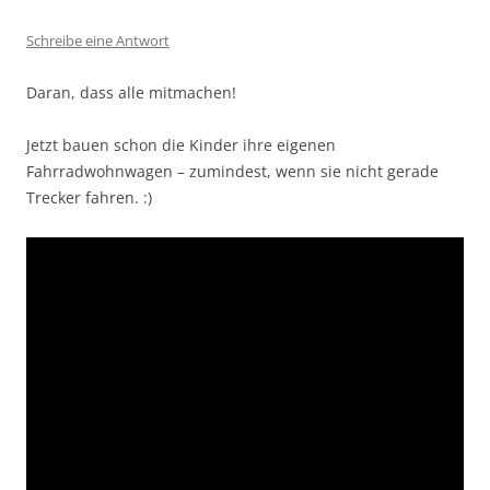
Schreibe eine Antwort
Daran, dass alle mitmachen!
Jetzt bauen schon die Kinder ihre eigenen
Fahrradwohnwagen – zumindest, wenn sie nicht gerade
Trecker fahren. :)