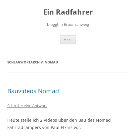
Zum
Inhalt
Ein Radfahrer
springen
bloggt in Braunschweig
Menü
SCHLAGWORTARCHIV:
NOMAD
Bauvideos Nomad
Schreibe eine Antwort
Heute stelle ich 2 Videos über den Bau des Nomad
Fahrradcampers von Paul Elkins vor.