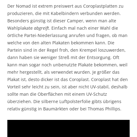
Der Nomad ist extrem preiswert aus Coroplastplatten zu
produzieren, die mit Kabelbindern verbunden werden.
Besonders günstig ist dieser Camper, wenn man alte
Wahlplakate
abgreift.
Einfach mal nach einer Wahl die
örtliche Partei-Niederlassung anrufen und fragen, ob man
welche von den alten Plakaten bekommen kann. Die
Partein sind in der Regel froh, den Krempel loszuwerden,
dann haben sie weniger Streß mit der Entsorgung. Oft
kann man sogar noch unbenutzte Plakate bekommen, weil
mehr hergestellt, als verwendet wurden. Je größer das
Plakat ist, desto dicker ist das Coroplast. Coroplast hat den
Vorteil sehr leicht zu sein, ist aber nicht UV-stabil, deshalb
sollte man die Oberflächen mit einem UV-Schutz
überziehen. Die silberne Luftpolsterfolie gibts übrigens
relativ günstig in Baumärkten oder bei Thomas Phillips.