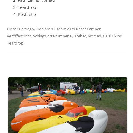
Paul Elkins Nomad
Teardrop
Restliche
Dieser Beitrag wurde am
17. März 2021
unter
Camper
veröffentlicht. Schlagwörter:
Imperial
,
Kreher
,
Nomad
,
Paul Elkins
,
Teardrop
.